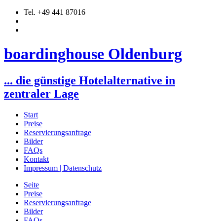
Tel. +49 441 87016
boardinghouse Oldenburg
... die günstige Hotelalternative in
zentraler Lage
Start
Preise
Reservierungsanfrage
Bilder
FAQs
Kontakt
Impressum | Datenschutz
Seite
Preise
Reservierungsanfrage
Bilder
FAQs