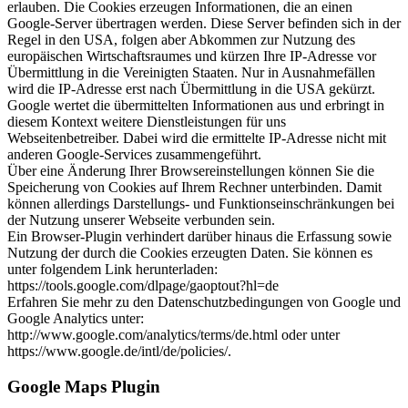
erlauben. Die Cookies erzeugen Informationen, die an einen
Google-Server übertragen werden. Diese Server befinden sich in der
Regel in den USA, folgen aber Abkommen zur Nutzung des
europäischen Wirtschaftsraumes und kürzen Ihre IP-Adresse vor
Übermittlung in die Vereinigten Staaten. Nur in Ausnahmefällen
wird die IP-Adresse erst nach Übermittlung in die USA gekürzt.
Google wertet die übermittelten Informationen aus und erbringt in
diesem Kontext weitere Dienstleistungen für uns
Webseitenbetreiber. Dabei wird die ermittelte IP-Adresse nicht mit
anderen Google-Services zusammengeführt.
Über eine Änderung Ihrer Browsereinstellungen können Sie die
Speicherung von Cookies auf Ihrem Rechner unterbinden. Damit
können allerdings Darstellungs- und Funktionseinschränkungen bei
der Nutzung unserer Webseite verbunden sein.
Ein Browser-Plugin verhindert darüber hinaus die Erfassung sowie
Nutzung der durch die Cookies erzeugten Daten. Sie können es
unter folgendem Link herunterladen:
https://tools.google.com/dlpage/gaoptout?hl=de
Erfahren Sie mehr zu den Datenschutzbedingungen von Google und
Google Analytics unter:
http://www.google.com/analytics/terms/de.html oder unter
https://www.google.de/intl/de/policies/.
Google Maps Plugin