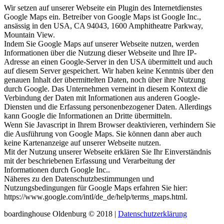
Wir setzen auf unserer Webseite ein Plugin des Internetdienstes
Google Maps ein. Betreiber von Google Maps ist Google Inc.,
ansässig in den USA, CA 94043, 1600 Amphitheatre Parkway,
Mountain View.
Indem Sie Google Maps auf unserer Webseite nutzen, werden
Informationen über die Nutzung dieser Webseite und Ihre IP-
Adresse an einen Google-Server in den USA übermittelt und auch
auf diesem Server gespeichert. Wir haben keine Kenntnis über den
genauen Inhalt der übermittelten Daten, noch über ihre Nutzung
durch Google. Das Unternehmen verneint in diesem Kontext die
Verbindung der Daten mit Informationen aus anderen Google-
Diensten und die Erfassung personenbezogener Daten. Allerdings
kann Google die Informationen an Dritte übermitteln.
Wenn Sie Javascript in Ihrem Browser deaktivieren, verhindern Sie
die Ausführung von Google Maps. Sie können dann aber auch
keine Kartenanzeige auf unserer Webseite nutzen.
Mit der Nutzung unserer Webseite erklären Sie Ihr Einverständnis
mit der beschriebenen Erfassung und Verarbeitung der
Informationen durch Google Inc..
Näheres zu den Datenschutzbestimmungen und
Nutzungsbedingungen für Google Maps erfahren Sie hier:
https://www.google.com/intl/de_de/help/terms_maps.html.
boardinghouse Oldenburg © 2018 |
Datenschutzerklärung