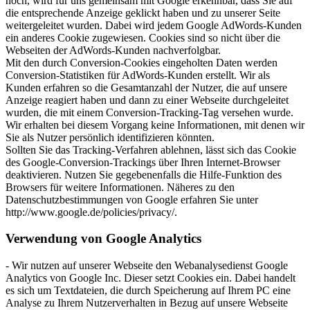
noch, wird für uns gemeinsam mit Google erkennbar, dass Sie auf
die entsprechende Anzeige geklickt haben und zu unserer Seite
weitergeleitet wurden. Dabei wird jedem Google AdWords-Kunden
ein anderes Cookie zugewiesen. Cookies sind so nicht über die
Webseiten der AdWords-Kunden nachverfolgbar.
Mit den durch Conversion-Cookies eingeholten Daten werden
Conversion-Statistiken für AdWords-Kunden erstellt. Wir als
Kunden erfahren so die Gesamtanzahl der Nutzer, die auf unsere
Anzeige reagiert haben und dann zu einer Webseite durchgeleitet
wurden, die mit einem Conversion-Tracking-Tag versehen wurde.
Wir erhalten bei diesem Vorgang keine Informationen, mit denen wir
Sie als Nutzer persönlich identifizieren könnten.
Sollten Sie das Tracking-Verfahren ablehnen, lässt sich das Cookie
des Google-Conversion-Trackings über Ihren Internet-Browser
deaktivieren. Nutzen Sie gegebenenfalls die Hilfe-Funktion des
Browsers für weitere Informationen. Näheres zu den
Datenschutzbestimmungen von Google erfahren Sie unter
http://www.google.de/policies/privacy/.
Verwendung von Google Analytics
- Wir nutzen auf unserer Webseite den Webanalysedienst Google
Analytics von Google Inc. Dieser setzt Cookies ein. Dabei handelt
es sich um Textdateien, die durch Speicherung auf Ihrem PC eine
Analyse zu Ihrem Nutzerverhalten in Bezug auf unsere Webseite