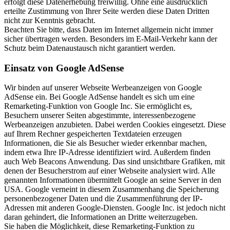
erfolgt diese Datenerhebung freiwillig. Ohne eine ausdrücklich
erteilte Zustimmung von Ihrer Seite werden diese Daten Dritten
nicht zur Kenntnis gebracht.
Beachten Sie bitte, dass Daten im Internet allgemein nicht immer
sicher übertragen werden. Besonders im E-Mail-Verkehr kann der
Schutz beim Datenaustausch nicht garantiert werden.
Einsatz von Google AdSense
Wir binden auf unserer Webseite Werbeanzeigen von Google
AdSense ein. Bei Google AdSense handelt es sich um eine
Remarketing-Funktion von Google Inc. Sie ermöglicht es,
Besuchern unserer Seiten abgestimmte, interessenbezogene
Werbeanzeigen anzubieten. Dabei werden Cookies eingesetzt. Diese
auf Ihrem Rechner gespeicherten Textdateien erzeugen
Informationen, die Sie als Besucher wieder erkennbar machen,
indem etwa Ihre IP-Adresse identifiziert wird. Außerdem finden
auch Web Beacons Anwendung. Das sind unsichtbare Grafiken, mit
denen der Besucherstrom auf einer Webseite analysiert wird. Alle
genannten Informationen übermittelt Google an seine Server in den
USA. Google verneint in diesem Zusammenhang die Speicherung
personenbezogener Daten und die Zusammenführung der IP-
Adressen mit anderen Google-Diensten. Google Inc. ist jedoch nicht
daran gehindert, die Informationen an Dritte weiterzugeben.
Sie haben die Möglichkeit, diese Remarketing-Funktion zu