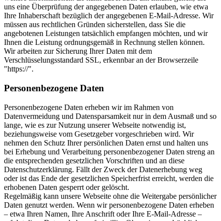
uns eine Überprüfung der angegebenen Daten erlauben, wie etwa
Ihre Inhaberschaft bezüglich der angegebenen E-Mail-Adresse. Wir
müssen aus rechtlichen Gründen sicherstellen, dass Sie die
angebotenen Leistungen tatsächlich empfangen möchten, und wir
Ihnen die Leistung ordnungsgemäß in Rechnung stellen können.
Wir arbeiten zur Sicherung Ihrer Daten mit dem
Verschlüsselungsstandard SSL, erkennbar an der Browserzeile
"https://".
Personenbezogene Daten
Personenbezogene Daten erheben wir im Rahmen von
Datenvermeidung und Datensparsamkeit nur in dem Ausmaß und so
lange, wie es zur Nutzung unserer Webseite notwendig ist,
beziehungsweise vom Gesetzgeber vorgeschrieben wird. Wir
nehmen den Schutz Ihrer persönlichen Daten ernst und halten uns
bei Erhebung und Verarbeitung personenbezogener Daten streng an
die entsprechenden gesetzlichen Vorschriften und an diese
Datenschutzerklärung. Fällt der Zweck der Datenerhebung weg
oder ist das Ende der gesetzlichen Speicherfrist erreicht, werden die
erhobenen Daten gesperrt oder gelöscht.
Regelmäßig kann unsere Webseite ohne die Weitergabe persönlicher
Daten genutzt werden. Wenn wir personenbezogene Daten erheben
– etwa Ihren Namen, Ihre Anschrift oder Ihre E-Mail-Adresse –