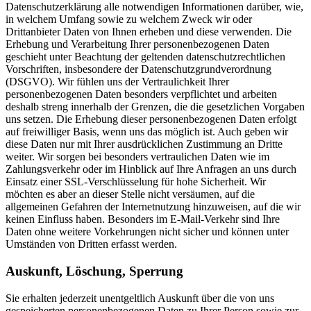
Datenschutzerklärung alle notwendigen Informationen darüber, wie,
in welchem Umfang sowie zu welchem Zweck wir oder
Drittanbieter Daten von Ihnen erheben und diese verwenden. Die
Erhebung und Verarbeitung Ihrer personenbezogenen Daten
geschieht unter Beachtung der geltenden datenschutzrechtlichen
Vorschriften, insbesondere der Datenschutzgrundverordnung
(DSGVO). Wir fühlen uns der Vertraulichkeit Ihrer
personenbezogenen Daten besonders verpflichtet und arbeiten
deshalb streng innerhalb der Grenzen, die die gesetzlichen Vorgaben
uns setzen. Die Erhebung dieser personenbezogenen Daten erfolgt
auf freiwilliger Basis, wenn uns das möglich ist. Auch geben wir
diese Daten nur mit Ihrer ausdrücklichen Zustimmung an Dritte
weiter. Wir sorgen bei besonders vertraulichen Daten wie im
Zahlungsverkehr oder im Hinblick auf Ihre Anfragen an uns durch
Einsatz einer SSL-Verschlüsselung für hohe Sicherheit. Wir
möchten es aber an dieser Stelle nicht versäumen, auf die
allgemeinen Gefahren der Internetnutzung hinzuweisen, auf die wir
keinen Einfluss haben. Besonders im E-Mail-Verkehr sind Ihre
Daten ohne weitere Vorkehrungen nicht sicher und können unter
Umständen von Dritten erfasst werden.
Auskunft, Löschung, Sperrung
Sie erhalten jederzeit unentgeltlich Auskunft über die von uns
gespeicherten personenbezogenen Daten zu Ihrer Person sowie zur