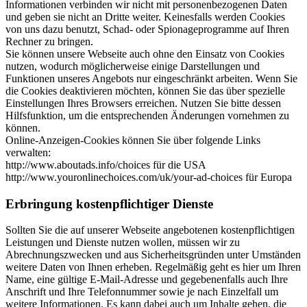
Informationen verbinden wir nicht mit personenbezogenen Daten
und geben sie nicht an Dritte weiter. Keinesfalls werden Cookies
von uns dazu benutzt, Schad- oder Spionageprogramme auf Ihren
Rechner zu bringen.
Sie können unsere Webseite auch ohne den Einsatz von Cookies
nutzen, wodurch möglicherweise einige Darstellungen und
Funktionen unseres Angebots nur eingeschränkt arbeiten. Wenn Sie
die Cookies deaktivieren möchten, können Sie das über spezielle
Einstellungen Ihres Browsers erreichen. Nutzen Sie bitte dessen
Hilfsfunktion, um die entsprechenden Änderungen vornehmen zu
können.
Online-Anzeigen-Cookies können Sie über folgende Links
verwalten:
http://www.aboutads.info/choices für die USA
http://www.youronlinechoices.com/uk/your-ad-choices für Europa
Erbringung kostenpflichtiger Dienste
Sollten Sie die auf unserer Webseite angebotenen kostenpflichtigen
Leistungen und Dienste nutzen wollen, müssen wir zu
Abrechnungszwecken und aus Sicherheitsgründen unter Umständen
weitere Daten von Ihnen erheben. Regelmäßig geht es hier um Ihren
Name, eine gültige E-Mail-Adresse und gegebenenfalls auch Ihre
Anschrift und Ihre Telefonnummer sowie je nach Einzelfall um
weitere Informationen. Es kann dabei auch um Inhalte gehen, die