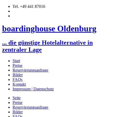
Tel. +49 441 87016
boardinghouse Oldenburg
... die günstige Hotelalternative in
zentraler Lage
Start
Preise
Reservierungsanfrage
Bilder
FAQs
Kontakt
Impressum | Datenschutz
Seite
Preise
Reservierungsanfrage
Bilder
FAQs